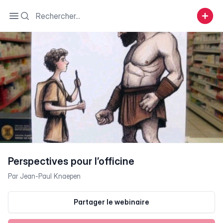
Search
Open sidebar
Perspectives pour l’officine
Par
Jean-Paul Knaepen
Partager le webinaire