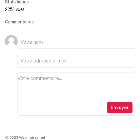
Statistiques
2251 vues
Commentaires
Votre nom
Votre email
Votre commentaire
Votre commentaire
Envoyer
© 2023 Webinaires.net