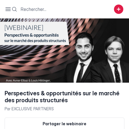
Search
Open sidebar
Perspectives & opportunités sur le marché
des produits structurés
Par
EXCLUSIVE PARTNERS
Partager le webinaire