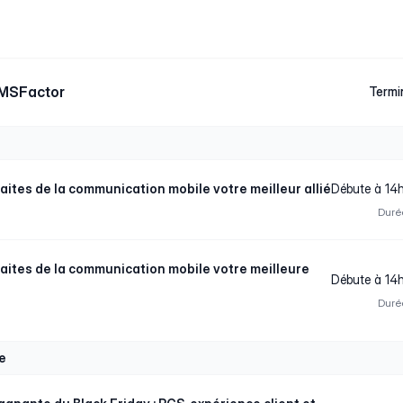
SMSFactor
Termi
 faites de la communication mobile votre meilleur allié
Débute à 14
Duré
 faites de la communication mobile votre meilleure
Débute à 14
Duré
e