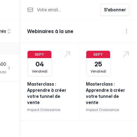
Votre email
S'abonner
Webinaires à la une
nés
Voir p
SEPT
SEPT
04
25
h00
Vendredi
Vendredi
1h30
Masterclass :
Masterclass :
Apprendre à créer
Apprendre à créer
votre tunnel de
votre tunnel de
vente
vente
Impact Croissance
Impact Croissance