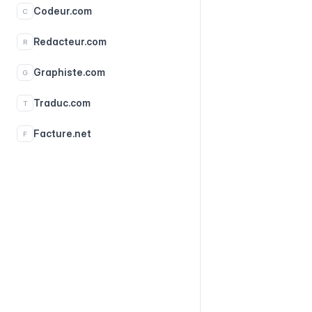
Codeur.com
C
Redacteur.com
R
Graphiste.com
G
Traduc.com
T
Facture.net
F