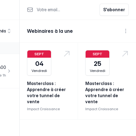
Votre email
S'abonner
Webinaires à la une
nés
Voir p
SEPT
SEPT
04
25
h00
Vendredi
Vendredi
e 1h
Masterclass :
Masterclass :
Apprendre à créer
Apprendre à créer
votre tunnel de
votre tunnel de
vente
vente
Impact Croissance
Impact Croissance