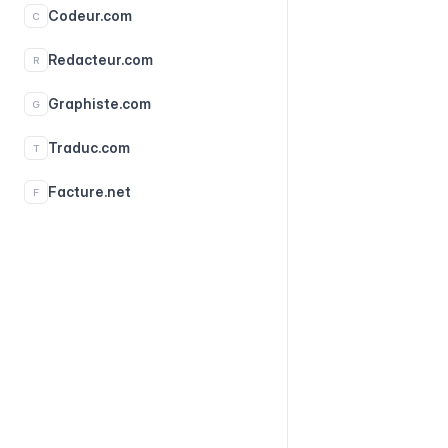
Codeur.com
C
Redacteur.com
R
Graphiste.com
G
Traduc.com
T
Facture.net
F