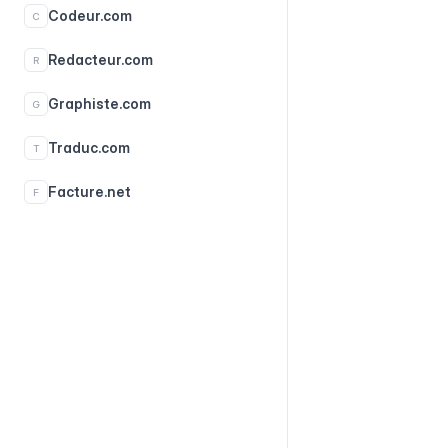
Codeur.com
C
Redacteur.com
R
Graphiste.com
G
Traduc.com
T
Facture.net
F