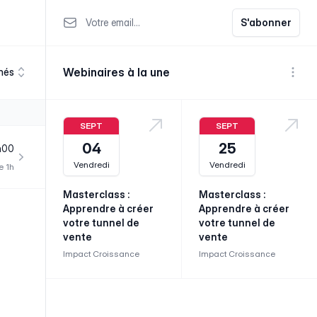
Votre email
S'abonner
Webinaires à la une
nés
Voir p
SEPT
SEPT
04
25
h00
Vendredi
Vendredi
e 1h
Masterclass :
Masterclass :
Apprendre à créer
Apprendre à créer
votre tunnel de
votre tunnel de
vente
vente
Impact Croissance
Impact Croissance