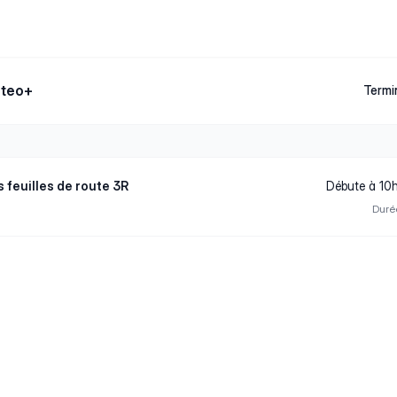
iteo+
Termi
s feuilles de route 3R
Débute à 10
Duré