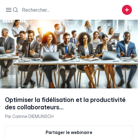
Search
Open sidebar
Optimiser la fidélisation et la productivité
des collaborateurs…
Par
Corinne DIEMUNSCH
Partager le webinaire