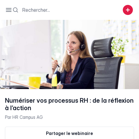
Search
Open sidebar
Numériser vos processus RH : de la réflexion
à l’action
Par
HR Campus AG
Partager le webinaire