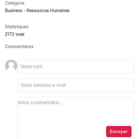
Catégorie
Business
-
Ressources Humaines
Statistiques
2172 vues
Commentaires
Votre nom
Votre email
Votre commentaire
Votre commentaire
Envoyer