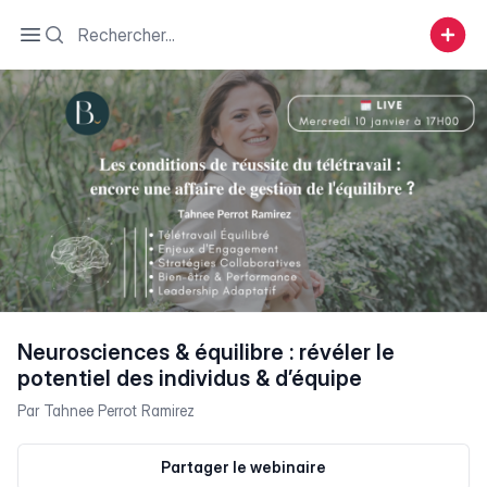
Search
Open sidebar
Neurosciences & équilibre : révéler le
potentiel des individus & d’équipe
Par
Tahnee Perrot Ramirez
Partager le webinaire