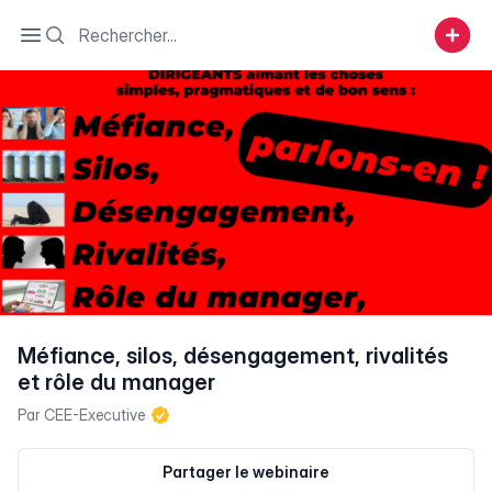
Search
Open sidebar
Méfiance, silos, désengagement, rivalités
et rôle du manager
Par
CEE-Executive
Partager le webinaire