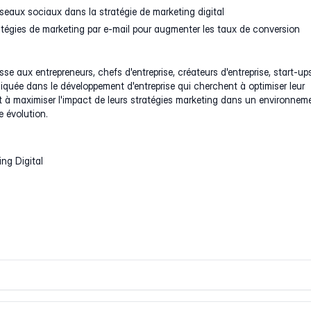
éseaux sociaux dans la stratégie de marketing digital
ratégies de marketing par e-mail pour augmenter les taux de conversion
se aux entrepreneurs, chefs d'entreprise, créateurs d'entreprise, start-ups
iquée dans le développement d'entreprise qui cherchent à optimiser leur
t à maximiser l'impact de leurs stratégies marketing dans un environnem
e évolution.
ng Digital