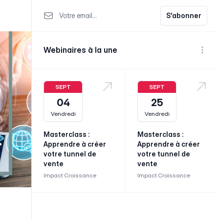
Votre email
S'abonner
Webinaires à la une
Voir p
SEPT
SEPT
04
25
Vendredi
Vendredi
Masterclass :
Masterclass :
Apprendre à créer
Apprendre à créer
votre tunnel de
votre tunnel de
vente
vente
Impact Croissance
Impact Croissance