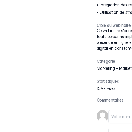
Intégration des r
Utilisation de st
Cible du webinaire
Ce webinaire s'adres
toute personne impl
présence en ligne e
digital en constant
Catégorie
Marketing
-
Marketi
Statistiques
1597 vues
Commentaires
Votre nom
Votre email