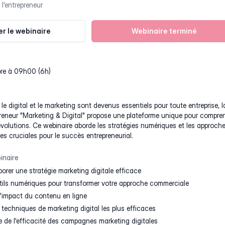
 l'entrepreneur
r le webinaire
Webinaire terminé
bre à 09h00 (6h)
 digital et le marketing sont devenus essentiels pour toute entreprise, l
preneur "Marketing & Digital" propose une plateforme unique pour compre
évolutions. Ce webinaire aborde les stratégies numériques et les approch
s cruciales pour le succès entrepreneurial.
inaire
borer une stratégie marketing digitale efficace
tils numériques pour transformer votre approche commerciale
'impact du contenu en ligne
s techniques de marketing digital les plus efficaces
 de l'efficacité des campagnes marketing digitales