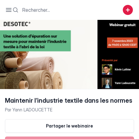
Search
Open sidebar
Maintenir l’industrie textile dans les normes
Par
Yann LADOUCETTE
Partager le webinaire