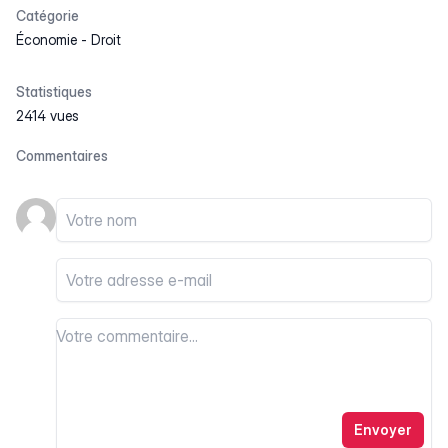
Catégorie
Économie
-
Droit
Statistiques
2414 vues
Commentaires
Votre nom
Votre email
Votre commentaire
Votre commentaire
Envoyer