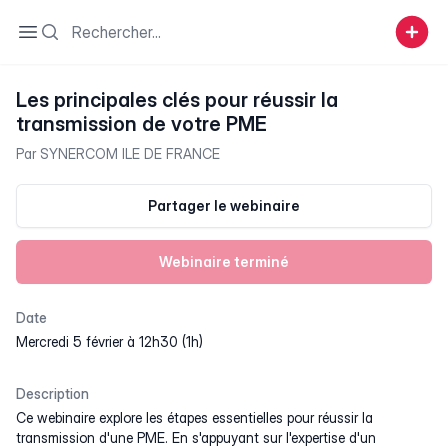
Search
Open sidebar
Les principales clés pour réussir la
transmission de votre PME
Par
SYNERCOM ILE DE FRANCE
Partager le webinaire
Webinaire terminé
Date
mercredi 5 février à 12h30 (1h)
Description
Ce webinaire explore les étapes essentielles pour réussir la
transmission d'une PME. En s'appuyant sur l'expertise d'un