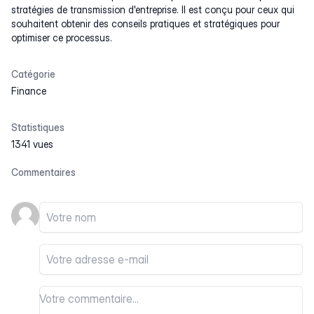
stratégies de transmission d'entreprise. Il est conçu pour ceux qui
souhaitent obtenir des conseils pratiques et stratégiques pour
optimiser ce processus.
Catégorie
Finance
Statistiques
1341 vues
Commentaires
Votre nom
Votre email
Votre commentaire
Votre commentaire