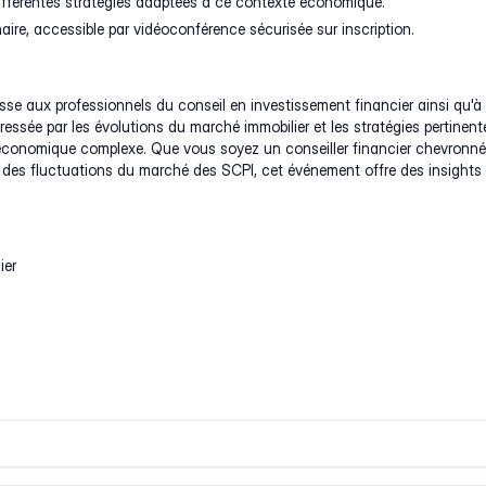
ifférentes stratégies adaptées à ce contexte économique.
aire, accessible par vidéoconférence sécurisée sur inscription.
sse aux professionnels du conseil en investissement financier ainsi qu'à
ressée par les évolutions du marché immobilier et les stratégies pertinent
conomique complexe. Que vous soyez un conseiller financier chevronn
 des fluctuations du marché des SCPI, cet événement offre des insights
ier