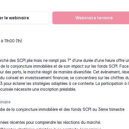
r le webinaire
Webinaire terminé
 à 11h00 (1h)
rché des SCPI plie mais ne rompt pas ?" d'une durée d'une heure offre u
de la conjoncture immobilière et de son impact sur les fonds SCPI. Face
ur des parts, le marché réagit de manière diversifiée. Cet événement, rése
du conseil en investissement financier, se concentrera sur les chiffres d
 pour éclairer les stratégies adaptées à ce contexte. La participation à 
urisée nécessite une inscription préalable.
inaire
ie de la conjoncture immobilière et des fonds SCPI au 3ème trimestre
nnées récentes pour comprendre les réactions du marché.