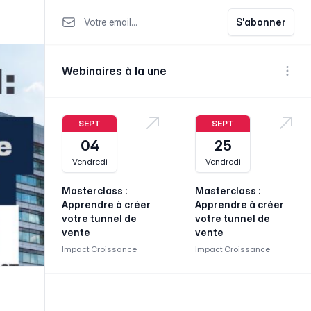
Votre email
S'abonner
Webinaires à la une
Voir p
SEPT
SEPT
04
25
Vendredi
Vendredi
Masterclass :
Masterclass :
Apprendre à créer
Apprendre à créer
votre tunnel de
votre tunnel de
vente
vente
Impact Croissance
Impact Croissance