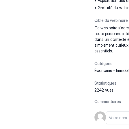
Exploration des d
Gratuité du webin
Cible du webinaire
Ce webinaire s'adre
toute personne inté
dans un contexte é
simplement curieux
essentiels.
Catégorie
Économie
-
Immobil
Statistiques
2242 vues
Commentaires
Votre nom