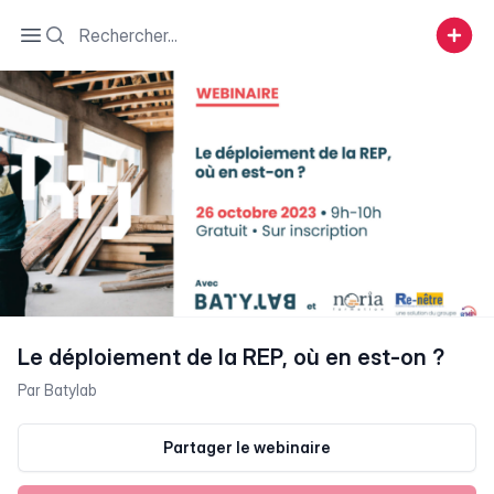
Search
Open sidebar
Le déploiement de la REP, où en est-on ?
Par
Batylab
Partager le webinaire