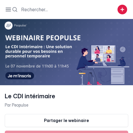
Search
Open sidebar
Le CDI intérimaire
Par
Peopulse
Partager le webinaire