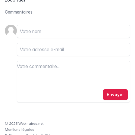
Commentaires
Votre nom
Votre email
Votre commentaire
Votre commentaire
Envoyer
© 2023 Webinaires.net
Mentions légales