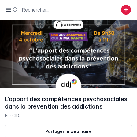
Search
Open sidebar
L’apport des compétences psychosociales
dans la prévention des addictions
Par
CIDJ
Partager le webinaire