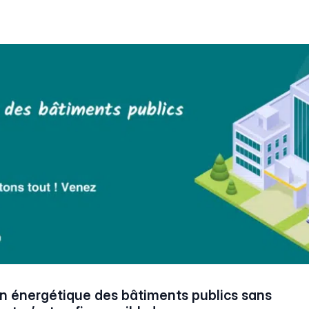
n énergétique ​des bâtiments publics sans