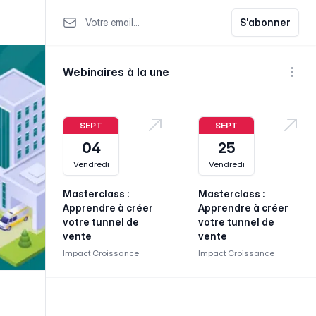
Votre email
S'abonner
Webinaires à la une
Voir p
SEPT
SEPT
04
25
Vendredi
Vendredi
Masterclass :
Masterclass :
Apprendre à créer
Apprendre à créer
votre tunnel de
votre tunnel de
vente
vente
Impact Croissance
Impact Croissance