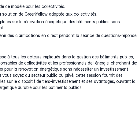
de ce modèle pour les collectivités.
a solution de GreenYellow adaptée aux collectivités.
lètes sur la rénovation énergétique des bâtiments publics sans
al.
enir des clarifications en direct pendant la séance de questions-réponse
sse à tous les acteurs impliqués dans la gestion des bâtiments publics,
nsables de collectivités et les professionnels de l'énergie, cherchant de
es pour la rénovation énergétique sans nécessiter un investissement
ue vous soyez du secteur public ou privé, cette session fournit des
les sur le dispositif de tiers-investissement et ses avantages, ouvrant la 
ergétique durable pour les bâtiments publics.