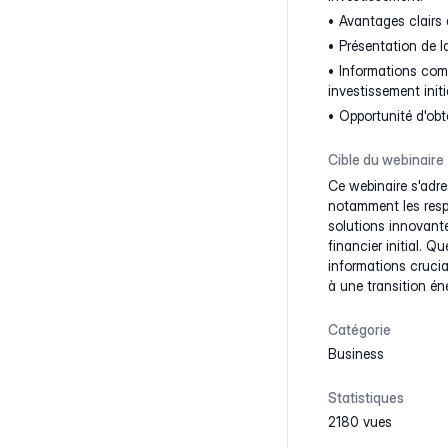
Avantages clairs 
Présentation de l
Informations comp
investissement initi
Opportunité d'obt
Cible du webinaire
Ce webinaire s'adre
notamment les respo
solutions innovant
financier initial. Q
informations crucia
à une transition én
Catégorie
Business
Statistiques
2180 vues