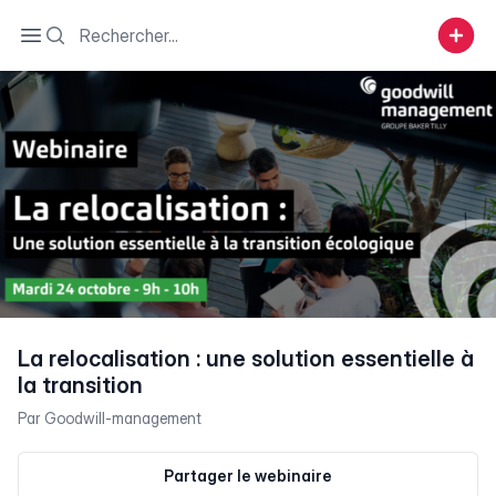
Search
Open sidebar
La relocalisation : une solution essentielle à
la transition
Par
Goodwill-management
Partager le webinaire