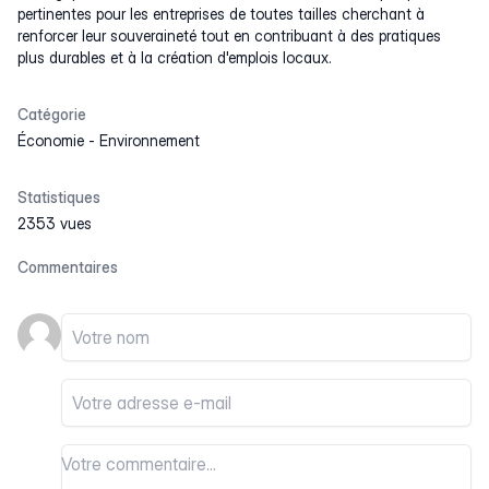
pertinentes pour les entreprises de toutes tailles cherchant à
renforcer leur souveraineté tout en contribuant à des pratiques
plus durables et à la création d'emplois locaux.
Catégorie
Économie
-
Environnement
Statistiques
2353 vues
Commentaires
Votre nom
Votre email
Votre commentaire
Votre commentaire