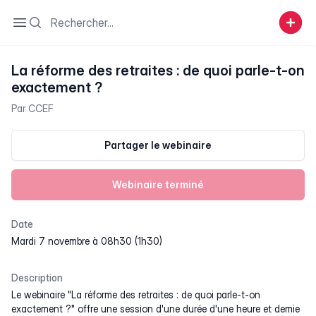
Search
Open sidebar
La réforme des retraites : de quoi parle-t-on
exactement ?
Par
CCEF
Partager le webinaire
Webinaire terminé
Date
mardi 7 novembre à 08h30 (1h30)
Description
Le webinaire "La réforme des retraites : de quoi parle-t-on
exactement ?" offre une session d'une durée d'une heure et demie