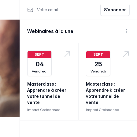
Votre email
S'abonner
Webinaires à la une
Voir p
SEPT
SEPT
04
25
Vendredi
Vendredi
Masterclass :
Masterclass :
Apprendre à créer
Apprendre à créer
votre tunnel de
votre tunnel de
vente
vente
Impact Croissance
Impact Croissance