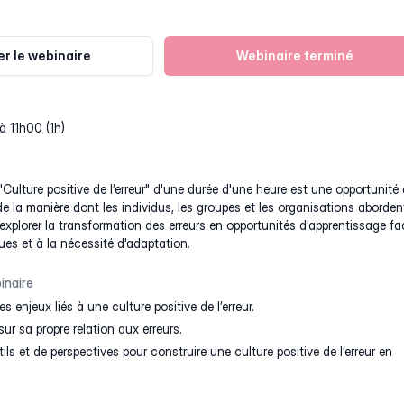
r le webinaire
Webinaire terminé
à 11h00 (1h)
"Culture positive de l’erreur" d'une durée d'une heure est une opportunité
 de la manière dont les individus, les groupes et les organisations aborden
 à explorer la transformation des erreurs en opportunités d'apprentissage f
ques et à la nécessité d'adaptation.
inaire
enjeux liés à une culture positive de l’erreur.
r sa propre relation aux erreurs.
ils et de perspectives pour construire une culture positive de l’erreur en