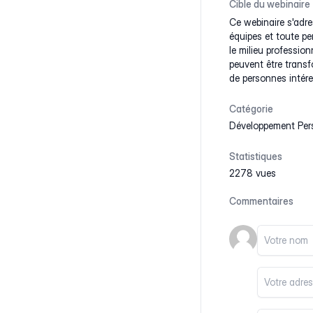
Cible du webinaire
Ce webinaire s'adres
équipes et toute p
le milieu profession
peuvent être transf
de personnes intére
Catégorie
Développement Per
Statistiques
2278 vues
Commentaires
Votre nom
Votre email