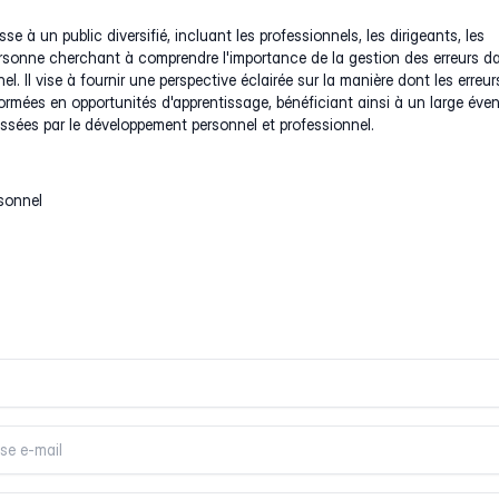
se à un public diversifié, incluant les professionnels, les dirigeants, les
ersonne cherchant à comprendre l'importance de la gestion des erreurs d
nel. Il vise à fournir une perspective éclairée sur la manière dont les erreur
ormées en opportunités d'apprentissage, bénéficiant ainsi à un large éven
ssées par le développement personnel et professionnel.
sonnel