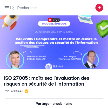
Search
Open sidebar
ISO 27005 : maîtrisez l’évaluation des
risques en sécurité de l’information
Par
Skills4All
Partager le webinaire