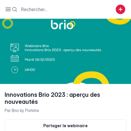
Search
Open sidebar
Innovations Brio 2023 : aperçu des
nouveautés
Par
Brio by Portima
Partager le webinaire