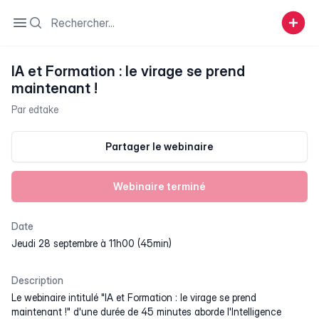
Search
Open sidebar
IA et Formation : le virage se prend
maintenant !
Par
edtake
Partager le webinaire
Webinaire terminé
Date
jeudi 28 septembre à 11h00 (45min)
Description
Le webinaire intitulé "IA et Formation : le virage se prend
maintenant !" d'une durée de 45 minutes aborde l'Intelligence