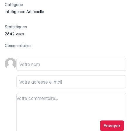
Catégorie
Intelligence Artificielle
Statistiques
2642 vues
Commentaires
Votre nom
Votre email
Votre commentaire
Votre commentaire
Envoyer