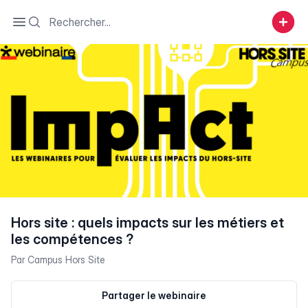
Search
Open sidebar
Hors site : quels impacts sur les métiers et
les compétences ?
Par
Campus Hors Site
Partager le webinaire