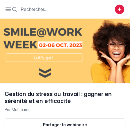
Search
Open sidebar
Gestion du stress au travail : gagner en
sérénité et en efficacité
Par
Multiburo
Partager le webinaire