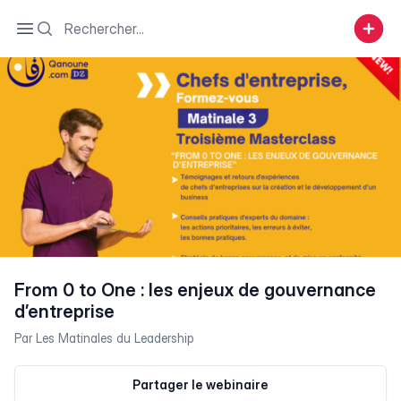
Search
Open sidebar
From 0 to One : les enjeux de gouvernance
d’entreprise
Par
Les Matinales du Leadership
Partager le webinaire