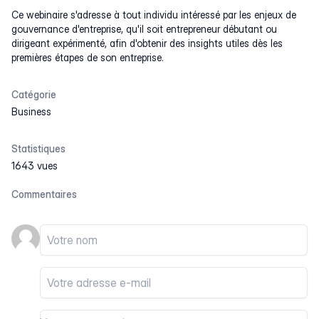
Ce webinaire s'adresse à tout individu intéressé par les enjeux de
gouvernance d'entreprise, qu'il soit entrepreneur débutant ou
dirigeant expérimenté, afin d'obtenir des insights utiles dès les
premières étapes de son entreprise.
Catégorie
Business
Statistiques
1643 vues
Commentaires
Votre nom
Votre email
Votre commentaire
Votre commentaire