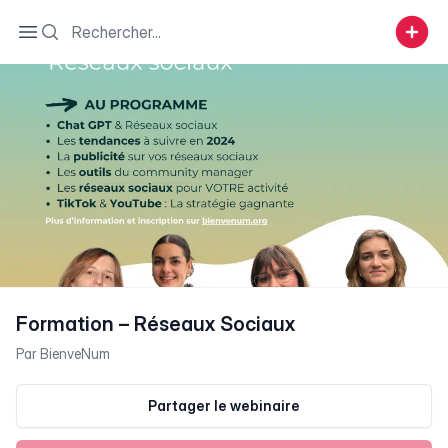
Search
Open sidebar
Formation – Réseaux Sociaux
Par
BienveNum
Partager le webinaire