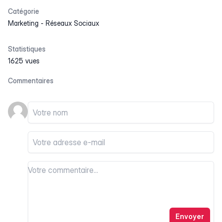
Catégorie
Marketing
-
Réseaux Sociaux
Statistiques
1625 vues
Commentaires
Votre nom
Votre email
Votre commentaire
Votre commentaire
Envoyer