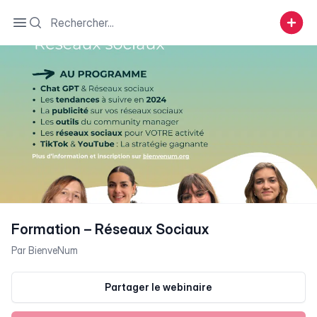
Search
Open sidebar
Formation – Réseaux Sociaux
Par
BienveNum
Partager le webinaire