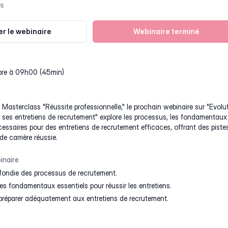
es
r le webinaire
Webinaire terminé
mbre à 09h00 (45min)
 Masterclass "Réussite professionnelle," le prochain webinaire sur "Evolu
ir ses entretiens de recrutement" explore les processus, les fondamentaux
cessaires pour des entretiens de recrutement efficaces, offrant des piste
e carrière réussie.
inaire
fondie des processus de recrutement.
 fondamentaux essentiels pour réussir les entretiens.
préparer adéquatement aux entretiens de recrutement.