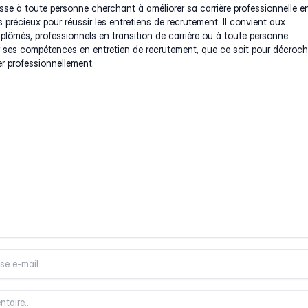
sse à toute personne cherchant à améliorer sa carrière professionnelle e
s précieux pour réussir les entretiens de recrutement. Il convient aux
iplômés, professionnels en transition de carrière ou à toute personne
r ses compétences en entretien de recrutement, que ce soit pour décroch
r professionnellement.
entaire
entaire