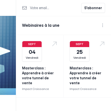
Votre email
S'abonner
Webinaires à la une
Voir p
SEPT
SEPT
04
25
Vendredi
Vendredi
Masterclass :
Masterclass :
Apprendre à créer
Apprendre à créer
votre tunnel de
votre tunnel de
vente
vente
Impact Croissance
Impact Croissance