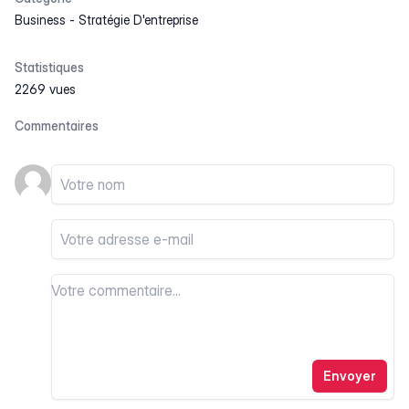
Business
-
Stratégie D'entreprise
Statistiques
2269 vues
Commentaires
Votre nom
Votre email
Votre commentaire
Votre commentaire
Envoyer