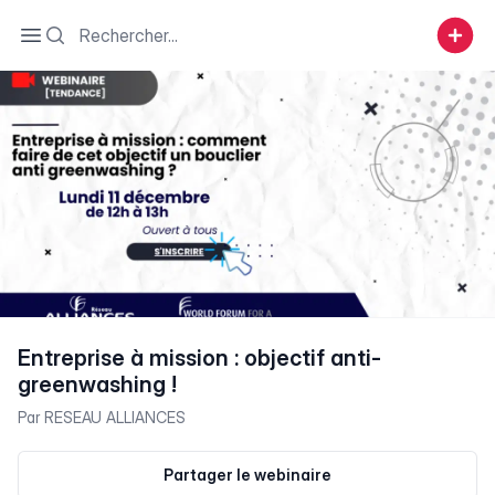
Search
Open sidebar
Entreprise à mission : objectif anti-
greenwashing !
Par
RESEAU ALLIANCES
Partager le webinaire