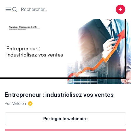
Search
Open sidebar
Entrepreneur : industrialisez vos ventes
Par
Melcion
Partager le webinaire