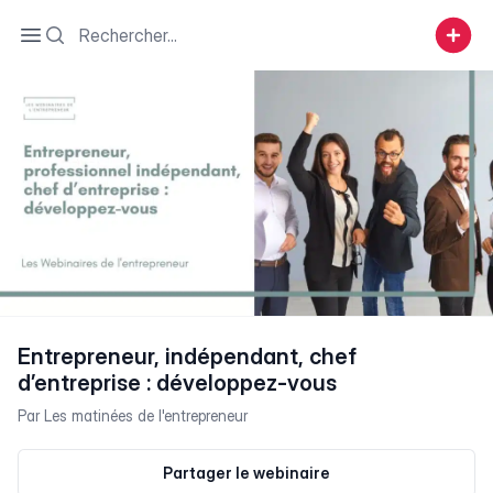
Search
Open sidebar
Entrepreneur, indépendant, chef
d’entreprise : développez-vous
Par
Les matinées de l'entrepreneur
Partager le webinaire