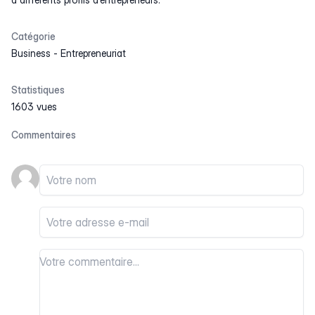
Catégorie
Business
-
Entrepreneuriat
Statistiques
1603 vues
Commentaires
Votre nom
Votre email
Votre commentaire
Votre commentaire