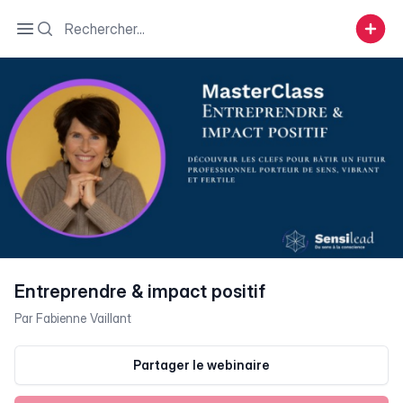
Search
Open sidebar
Entreprendre & impact positif
Par
Fabienne Vaillant
Partager le webinaire