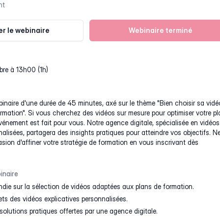
nt
r le webinaire
Webinaire terminé
bre à 13h00 (1h)
inaire d'une durée de 45 minutes, axé sur le thème "Bien choisir sa vidé
rmation". Si vous cherchez des vidéos sur mesure pour optimiser votre pl
vénement est fait pour vous. Notre agence digitale, spécialisée en vidéos
nalisées, partagera des insights pratiques pour atteindre vos objectifs. N
ion d'affiner votre stratégie de formation en vous inscrivant dès
inaire
ndie sur la sélection de vidéos adaptées aux plans de formation.
s des vidéos explicatives personnalisées.
solutions pratiques offertes par une agence digitale.