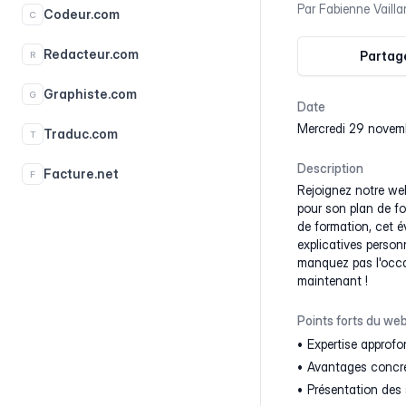
Par
Fabienne Vailla
Codeur.com
C
Redacteur.com
Partage
R
Graphiste.com
G
Date
mercredi 29 novem
Traduc.com
T
Description
Facture.net
F
Rejoignez notre web
pour son plan de fo
de formation, cet é
explicatives person
manquez pas l'occas
maintenant !
Points forts du web
Expertise approfo
Avantages concret
Présentation des 