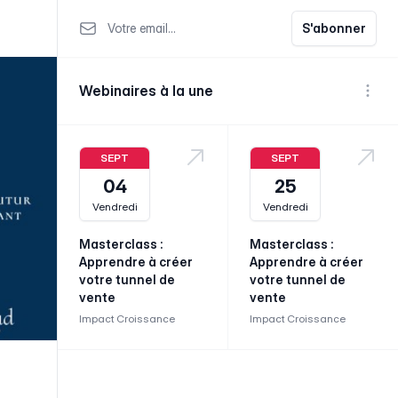
Votre email
S'abonner
Webinaires à la une
Voir p
SEPT
SEPT
04
25
Vendredi
Vendredi
Masterclass :
Masterclass :
Apprendre à créer
Apprendre à créer
votre tunnel de
votre tunnel de
vente
vente
Impact Croissance
Impact Croissance