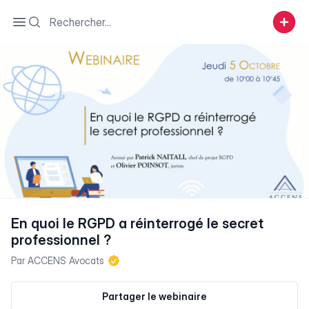
Search
Open sidebar
En quoi le RGPD a réinterrogé le secret
professionnel ?
Par
ACCENS Avocats
Partager le webinaire