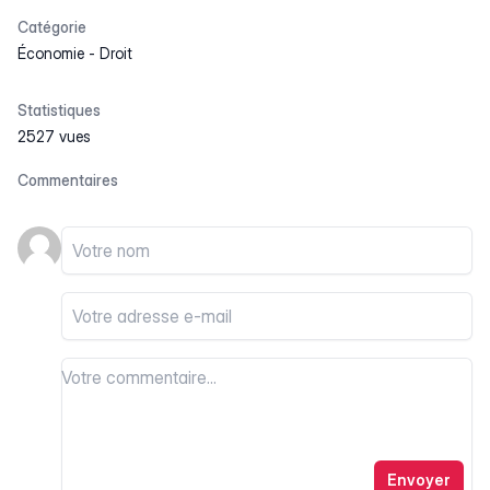
Catégorie
Économie
-
Droit
Statistiques
2527 vues
Commentaires
Votre nom
Votre email
Votre commentaire
Votre commentaire
Envoyer