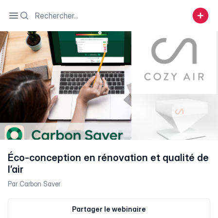
Search
Open sidebar
Éco-conception en rénovation et qualité de
l’air
Par
Carbon Saver
Partager le webinaire