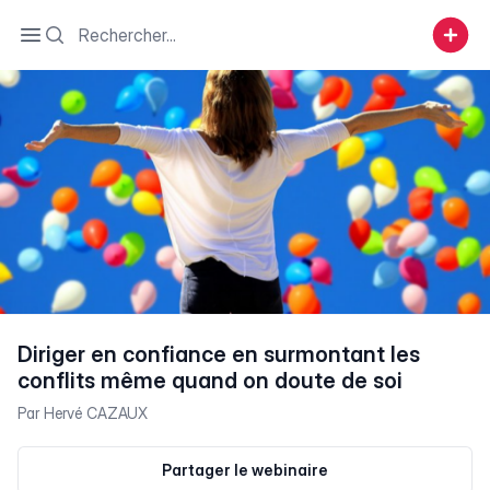
Search
Open sidebar
Diriger en confiance en surmontant les
conflits même quand on doute de soi
Par
Hervé CAZAUX
Partager le webinaire