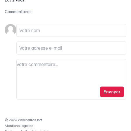
Commentaires
Votre nom
Votre email
Votre commentaire
Votre commentaire
Envoyer
© 2023 Webinaires.net
Mentions légales