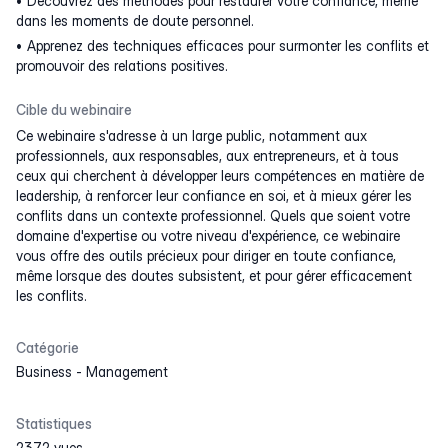
Découvrez des méthodes pour restaurer votre confiance, même
dans les moments de doute personnel.
Apprenez des techniques efficaces pour surmonter les conflits et
promouvoir des relations positives.
Cible du webinaire
Ce webinaire s'adresse à un large public, notamment aux
professionnels, aux responsables, aux entrepreneurs, et à tous
ceux qui cherchent à développer leurs compétences en matière de
leadership, à renforcer leur confiance en soi, et à mieux gérer les
conflits dans un contexte professionnel. Quels que soient votre
domaine d'expertise ou votre niveau d'expérience, ce webinaire
vous offre des outils précieux pour diriger en toute confiance,
même lorsque des doutes subsistent, et pour gérer efficacement
les conflits.
Catégorie
Business
-
Management
Statistiques
2372 vues