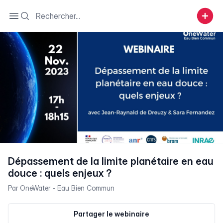
Search
Open sidebar
Dépassement de la limite planétaire en eau
douce : quels enjeux ?
Par
OneWater - Eau Bien Commun
Partager le webinaire