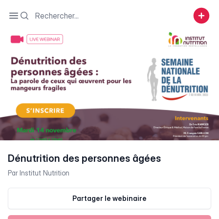
Search
Open sidebar
Dénutrition des personnes âgées
Par
Institut Nutrition
Partager le webinaire