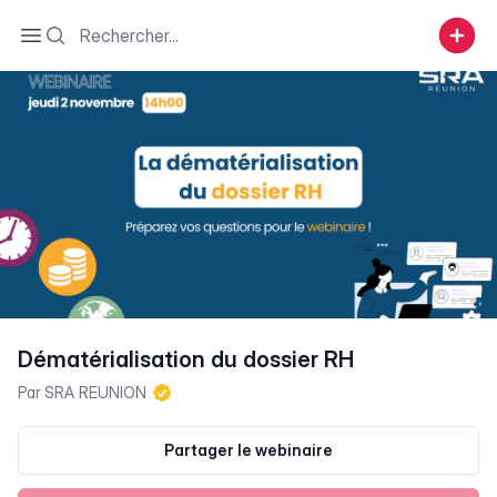
Search
Open sidebar
Dématérialisation du dossier RH
Par
SRA REUNION
Partager le webinaire