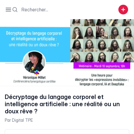
Search
Open sidebar
Décryptage du langage corporel et
intelligence artificielle : une réalité ou un
doux rêve ?
Par
Digital TPE