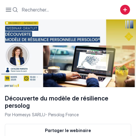
Search
Open sidebar
Découverte du modèle de résilience
persolog
Par
Hormesys SARLU- Persolog France
Partager le webinaire