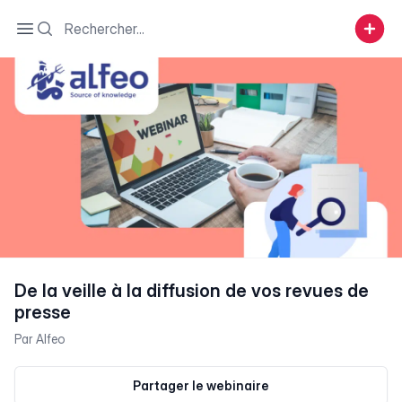
Search
Open sidebar
De la veille à la diffusion de vos revues de
presse
Par
Alfeo
Partager le webinaire