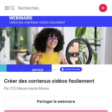
Search
Open sidebar
Créer des contenus vidéos facilement
Par
CCI Meuse Haute-Marne
Partager le webinaire