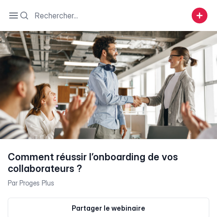
Search
Open sidebar
Comment réussir l’onboarding de vos
collaborateurs ?
Par
Proges Plus
Partager le webinaire