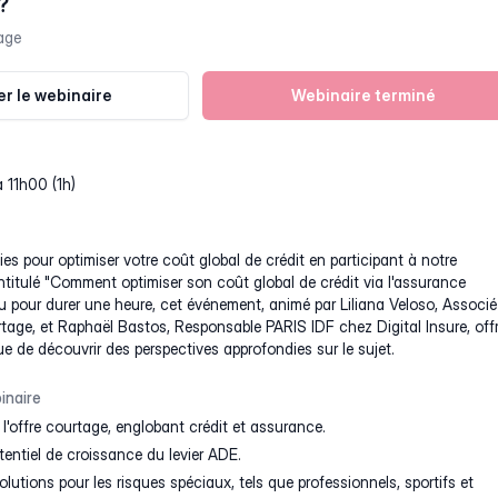
?
age
r le webinaire
Webinaire terminé
à 11h00 (1h)
ies pour optimiser votre coût global de crédit en participant à notre
intitulé "Comment optimiser son coût global de crédit via l'assurance
u pour durer une heure, cet événement, animé par Liliana Veloso, Associé
age, et Raphaël Bastos, Responsable PARIS IDF chez Digital Insure, off
 de découvrir des perspectives approfondies sur le sujet.
inaire
 l'offre courtage, englobant crédit et assurance.
tentiel de croissance du levier ADE.
lutions pour les risques spéciaux, tels que professionnels, sportifs et