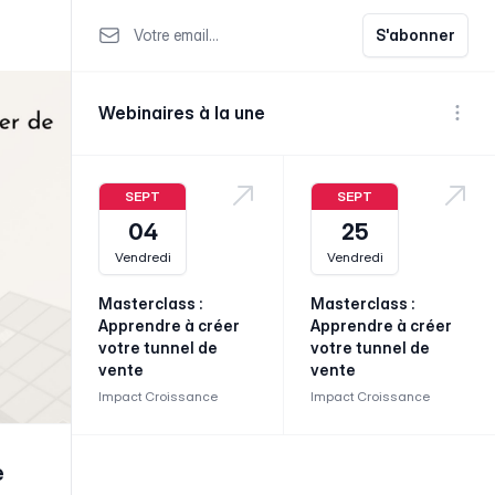
Votre email
S'abonner
Webinaires à la une
Voir p
SEPT
SEPT
04
25
Vendredi
Vendredi
Masterclass :
Masterclass :
Apprendre à créer
Apprendre à créer
votre tunnel de
votre tunnel de
vente
vente
Impact Croissance
Impact Croissance
e