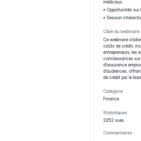
médicaux.
Opportunités sur
Session interact
Cible du webinaire
Ce webinaire s'adre
coûts de crédit, in
entrepreneurs, les 
connaissances sur la
d'assurance emprunt
d'audiences, offran
de crédit par le bia
Catégorie
Finance
Statistiques
2252 vues
Commentaires