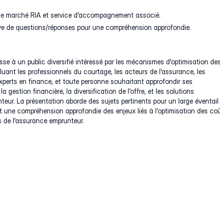
 le marché RIA et service d'accompagnement associé.
ive de questions/réponses pour une compréhension approfondie.
sse à un public diversifié intéressé par les mécanismes d'optimisation de
cluant les professionnels du courtage, les acteurs de l'assurance, les
experts en finance, et toute personne souhaitant approfondir ses
 gestion financière, la diversification de l'offre, et les solutions
eur. La présentation aborde des sujets pertinents pour un large éventail
t une compréhension approfondie des enjeux liés à l'optimisation des co
is de l'assurance emprunteur.