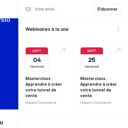
Votre email
S'abonner
Webinaires à la une
Voir p
SEPT
SEPT
04
25
Vendredi
Vendredi
Masterclass :
Masterclass :
Apprendre à créer
Apprendre à créer
votre tunnel de
votre tunnel de
vente
vente
Impact Croissance
Impact Croissance
du