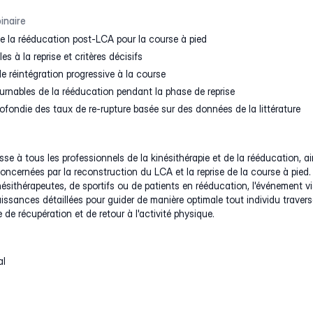
inaire
e la rééducation post-LCA pour la course à pied
es à la reprise et critères décisifs
de réintégration progressive à la course
rnables de la rééducation pendant la phase de reprise
ofondie des taux de re-rupture basée sur des données de la littérature
sse à tous les professionnels de la kinésithérapie et de la rééducation, ai
ncernées par la reconstruction du LCA et la reprise de la course à pied.
inésithérapeutes, de sportifs ou de patients en rééducation, l'événement v
issances détaillées pour guider de manière optimale tout individu traver
 de récupération et de retour à l'activité physique.
al