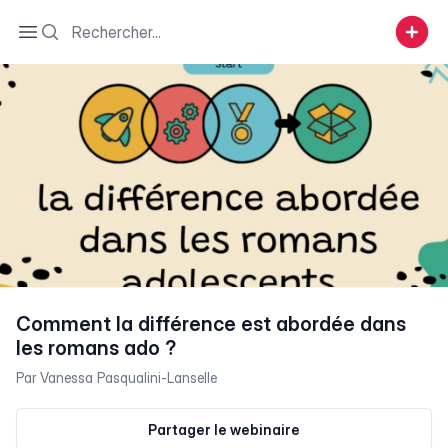
Search
Open sidebar
Comment la différence est abordée dans
les romans ado ?
Par
Vanessa Pasqualini-Lanselle
Partager le webinaire