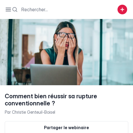
Search
Open sidebar
Comment bien réussir sa rupture
conventionnelle ?
Par
Christie Genteuil-Boisel
Partager le webinaire